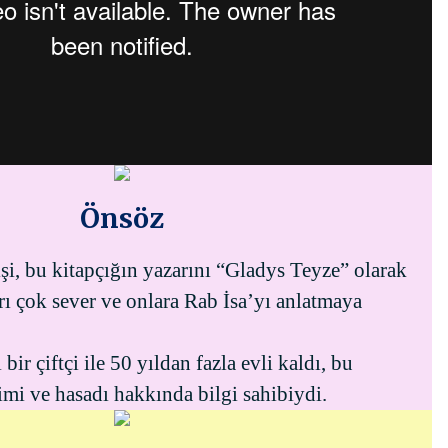
Önsöz
şi, bu kitapçığın yazarını “Gladys Teyze” olarak
arı çok sever ve onlara Rab İsa’yı anlatmaya
bir çiftçi ile 50 yıldan fazla evli kaldı, bu
mi ve hasadı hakkında bilgi sahibiydi.