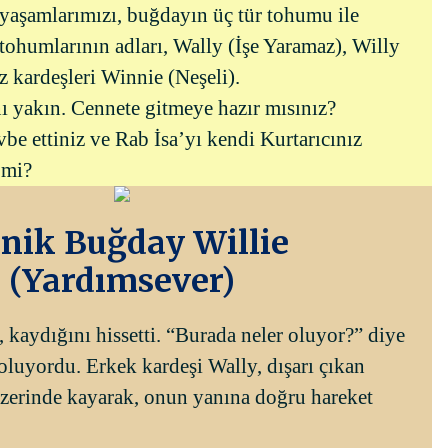
 yaşamlarımızı, buğdayın üç tür tohumu ile
tohumlarının adları, Wally (İşe Yaramaz), Willy
z kardeşleri Winnie (Neşeli).
ı yakın. Cennete gitmeye hazır mısınız?
be ettiniz ve Rab İsa’yı kendi Kurtarıcınız
 mi?
nik Buğday Willie
(Yardımsever)
 kaydığını hissetti. “Burada neler oluyor?” diye
oluyordu. Erkek kardeşi Wally, dışarı çıkan
üzerinde kayarak, onun yanına doğru hareket