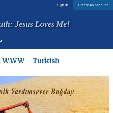
Sign In
Create an Account
uth: Jesus Loves Me!
O
WWW – Turkish