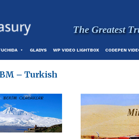
The Greatest Tr
FUCHIDA
GLADYS
WP VIDEO LIGHTBOX
CODEPEN VIDE
BM – Turkish