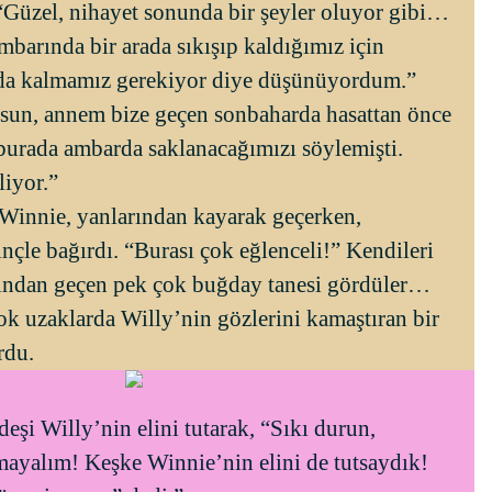
“Güzel, nihayet sonunda bir şeyler oluyor gibi…
arında bir arada sıkışıp kaldığımız için
da kalmamız gerekiyor diye düşünüyordum.”
sun, annem bize geçen sonbaharda hasattan önce
burada ambarda saklanacağımızı söylemişti.
liyor.”
 Winnie, yanlarından kayarak geçerken,
inçle bağırdı. “Burası çok eğlenceli!” Kendileri
rından geçen pek çok buğday tanesi gördüler…
ok uzaklarda Willy’nin gözlerini kamaştıran bir
rdu.
deşi Willy’nin elini tutarak, “Sıkı durun,
mayalım! Keşke Winnie’nin elini de tutsaydık!